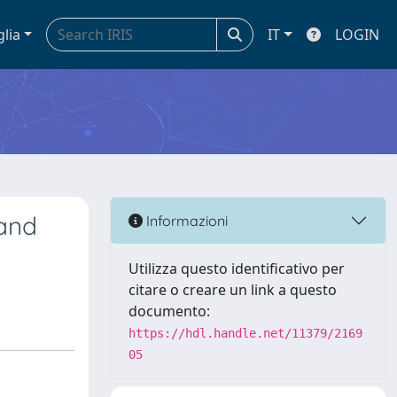
glia
IT
LOGIN
and
Informazioni
Utilizza questo identificativo per
citare o creare un link a questo
documento:
https://hdl.handle.net/11379/2169
05