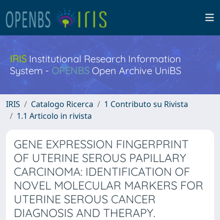
IRIS
Institutional Research Information
System -
OPENBS
Open Archive UniBS
IRIS
Catalogo Ricerca
1 Contributo su Rivista
1.1 Articolo in rivista
GENE EXPRESSION FINGERPRINT
OF UTERINE SEROUS PAPILLARY
CARCINOMA: IDENTIFICATION OF
NOVEL MOLECULAR MARKERS FOR
UTERINE SEROUS CANCER
DIAGNOSIS AND THERAPY.