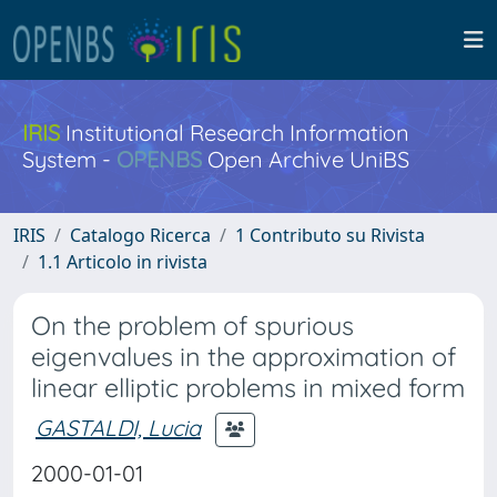
IRIS
Institutional Research Information
System -
OPENBS
Open Archive UniBS
IRIS
Catalogo Ricerca
1 Contributo su Rivista
1.1 Articolo in rivista
On the problem of spurious
eigenvalues in the approximation of
linear elliptic problems in mixed form
GASTALDI, Lucia
2000-01-01