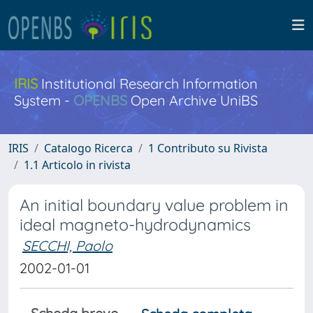
IRIS
Institutional Research Information
System -
OPENBS
Open Archive UniBS
IRIS
Catalogo Ricerca
1 Contributo su Rivista
1.1 Articolo in rivista
An initial boundary value problem in
ideal magneto-hydrodynamics
SECCHI, Paolo
2002-01-01