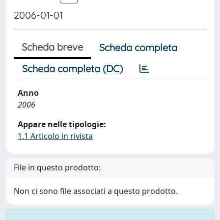
2006-01-01
Scheda breve
Scheda completa
Scheda completa (DC)
Anno
2006
Appare nelle tipologie:
1.1 Articolo in rivista
File in questo prodotto:
Non ci sono file associati a questo prodotto.