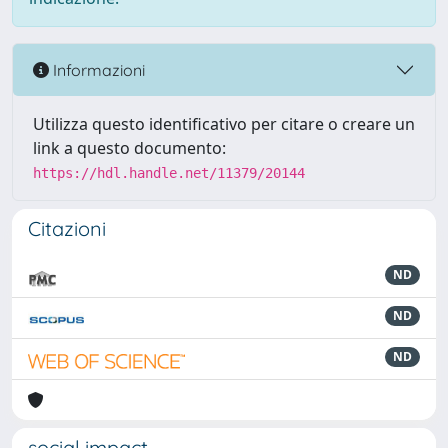
Informazioni
Utilizza questo identificativo per citare o creare un
link a questo documento:
https://hdl.handle.net/11379/20144
Citazioni
ND
ND
ND
social impact