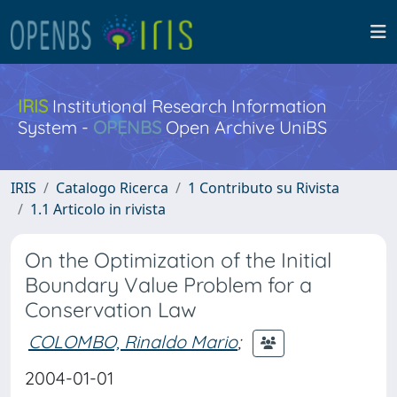
IRIS
Institutional Research Information
System -
OPENBS
Open Archive UniBS
IRIS
Catalogo Ricerca
1 Contributo su Rivista
1.1 Articolo in rivista
On the Optimization of the Initial
Boundary Value Problem for a
Conservation Law
COLOMBO, Rinaldo Mario
;
2004-01-01