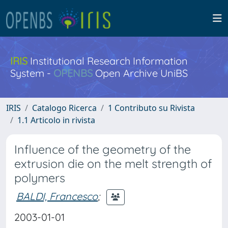
IRIS
Institutional Research Information
System -
OPENBS
Open Archive UniBS
IRIS
Catalogo Ricerca
1 Contributo su Rivista
1.1 Articolo in rivista
Influence of the geometry of the
extrusion die on the melt strength of
polymers
BALDI, Francesco
;
2003-01-01