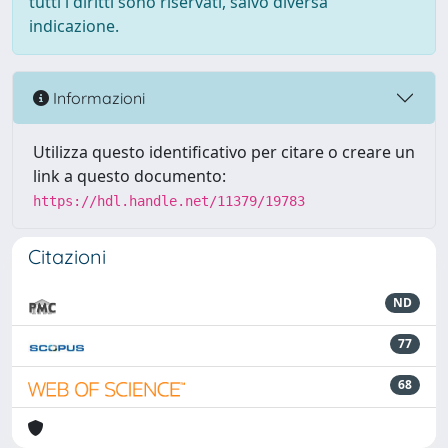
tutti i diritti sono riservati, salvo diversa
indicazione.
Informazioni
Utilizza questo identificativo per citare o creare un
link a questo documento:
https://hdl.handle.net/11379/19783
Citazioni
ND
77
68