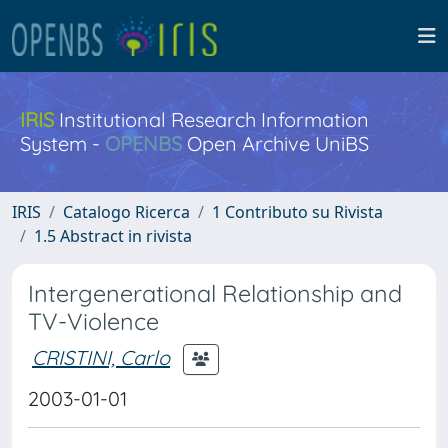
IRIS
Institutional Research Information
System -
OPENBS
Open Archive UniBS
IRIS
Catalogo Ricerca
1 Contributo su Rivista
1.5 Abstract in rivista
Intergenerational Relationship and
TV-Violence
CRISTINI, Carlo
2003-01-01