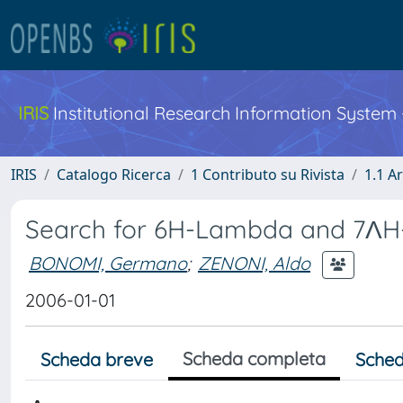
IRIS
Institutional Research Information System
IRIS
Catalogo Ricerca
1 Contributo su Rivista
1.1 Ar
Search for 6H-Lambda and 7ΛH-L
BONOMI, Germano
;
ZENONI, Aldo
2006-01-01
Scheda completa
Scheda breve
Sched