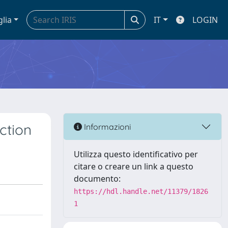
glia
IT
LOGIN
ction
Informazioni
Utilizza questo identificativo per
citare o creare un link a questo
documento:
https://hdl.handle.net/11379/1826
1