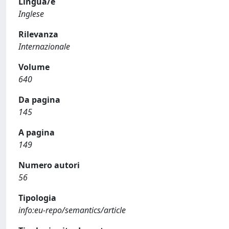
Lingua/e
Inglese
Rilevanza
Internazionale
Volume
640
Da pagina
145
A pagina
149
Numero autori
56
Tipologia
info:eu-repo/semantics/article