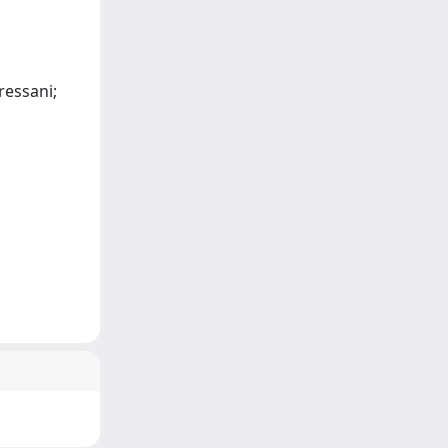
Bressani;