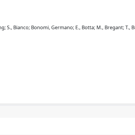
hang; S., Bianco; Bonomi, Germano; E., Botta; M., Bregant; T., 