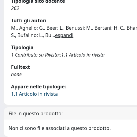
Tipologia sito docente
262
Tutti gli autori
M., Agnello; G., Beer; L., Benussi; M., Bertani; H. C., B
S., Bufalino; L., Bu
...
espandi
Tipologia
1 Contributo su Rivista::1.1 Articolo in rivista
Fulltext
none
Appare nelle tipologie:
1.1 Articolo in rivista
File in questo prodotto:
Non ci sono file associati a questo prodotto.