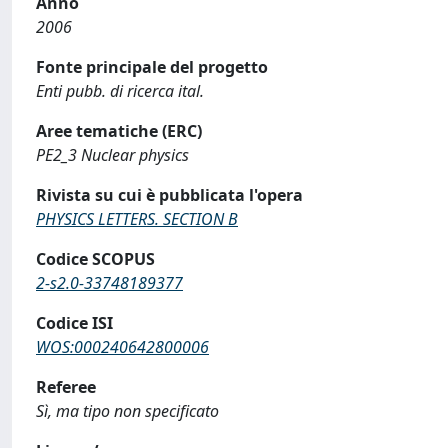
Anno
2006
Fonte principale del progetto
Enti pubb. di ricerca ital.
Aree tematiche (ERC)
PE2_3 Nuclear physics
Rivista su cui è pubblicata l'opera
PHYSICS LETTERS. SECTION B
Codice SCOPUS
2-s2.0-33748189377
Codice ISI
WOS:000240642800006
Referee
Sì, ma tipo non specificato