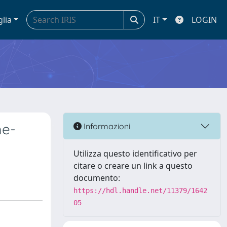
glia
IT
LOGIN
me-
Informazioni
Utilizza questo identificativo per
citare o creare un link a questo
documento:
https://hdl.handle.net/11379/1642
05