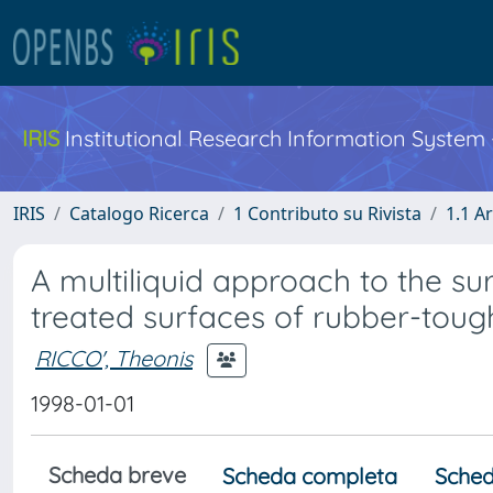
IRIS
Institutional Research Information System
IRIS
Catalogo Ricerca
1 Contributo su Rivista
1.1 Ar
A multiliquid approach to the s
treated surfaces of rubber-tou
RICCO', Theonis
1998-01-01
Scheda breve
Scheda completa
Sched