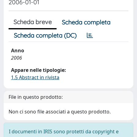
2006-01-01
Scheda breve
Scheda completa
Scheda completa (DC)
Anno
2006
Appare nelle tipologie:
1.5 Abstract in rivista
File in questo prodotto:
Non ci sono file associati a questo prodotto.
I documenti in IRIS sono protetti da copyright e