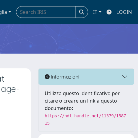
glia
IT
LOGIN
at
Informazioni
 age-
Utilizza questo identificativo per
citare o creare un link a questo
documento:
https://hdl.handle.net/11379/1587
15