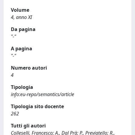
Volume
4, anno XI
Da pagina
"-"
A pagina
"-"
Numero autori
4
Tipologia
info:eu-repo/semantics/article
Tipologia sito docente
262
Tutti gli autori
Colleselli, Francesco; A., Dal Prà; P., Previatello; R.,