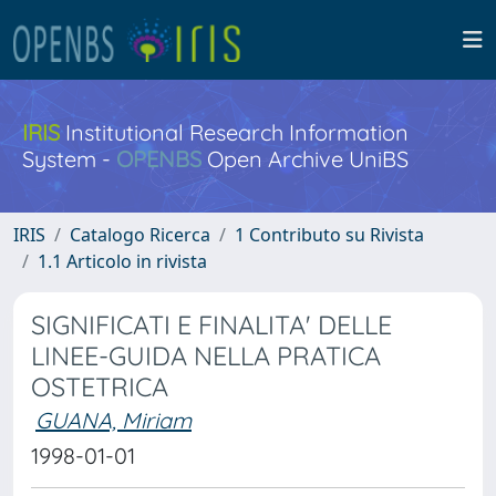
IRIS
Institutional Research Information
System -
OPENBS
Open Archive UniBS
IRIS
Catalogo Ricerca
1 Contributo su Rivista
1.1 Articolo in rivista
SIGNIFICATI E FINALITA' DELLE
LINEE-GUIDA NELLA PRATICA
OSTETRICA
GUANA, Miriam
1998-01-01