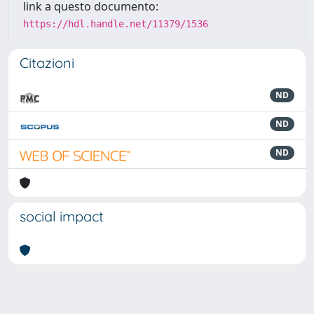
link a questo documento:
https://hdl.handle.net/11379/1536
Citazioni
ND
ND
ND
social impact