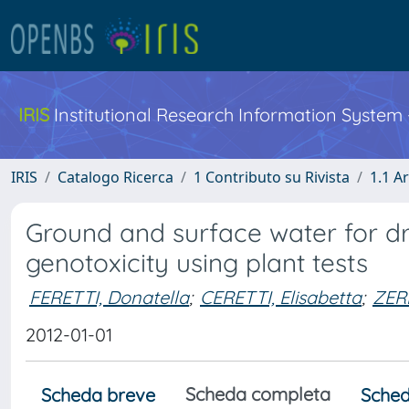
IRIS
Institutional Research Information System
IRIS
Catalogo Ricerca
1 Contributo su Rivista
1.1 Ar
Ground and surface water for dr
genotoxicity using plant tests
FERETTI, Donatella
;
CERETTI, Elisabetta
;
ZERB
2012-01-01
Scheda completa
Scheda breve
Sched