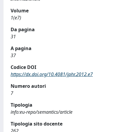
Volume
1(e7)
Da pagina
31
A pagina
37
Codice DOI
https://dx.doi.org/10.4081/jphr.2012.e7
Numero autori
7
Tipologia
info:eu-repo/semantics/article
Tipologia sito docente
262