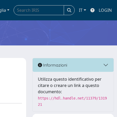
glia
IT
LOGIN
Informazioni
Utilizza questo identificativo per
citare o creare un link a questo
documento:
https://hdl.handle.net/11379/1319
21