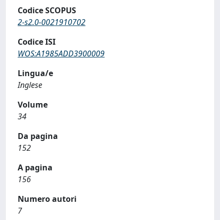
Codice SCOPUS
2-s2.0-0021910702
Codice ISI
WOS:A1985ADD3900009
Lingua/e
Inglese
Volume
34
Da pagina
152
A pagina
156
Numero autori
7