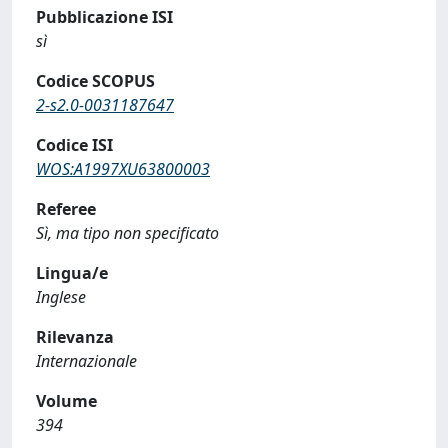
Pubblicazione ISI
sì
Codice SCOPUS
2-s2.0-0031187647
Codice ISI
WOS:A1997XU63800003
Referee
Sì, ma tipo non specificato
Lingua/e
Inglese
Rilevanza
Internazionale
Volume
394