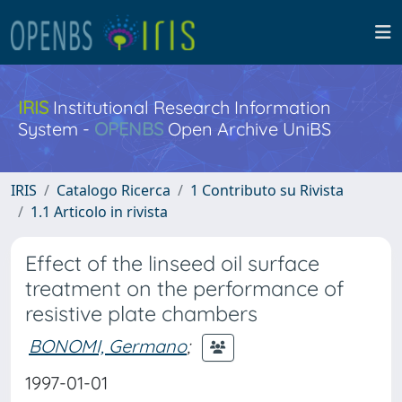
IRIS
Institutional Research Information
System -
OPENBS
Open Archive UniBS
IRIS
Catalogo Ricerca
1 Contributo su Rivista
1.1 Articolo in rivista
Effect of the linseed oil surface
treatment on the performance of
resistive plate chambers
BONOMI, Germano
;
1997-01-01