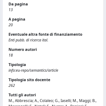
Da pagina
13
A pagina
20
Eventuale altra fonte di finanziamento
Enti pubb. di ricerca ital.
Numero autori
18
Tipologia
info:eu-repo/semantics/article
Tipologia sito docente
262
Tutti gli autori
M., Abbrescia; A., Colaleo; G., Iaselli; M., Maggi; B.,