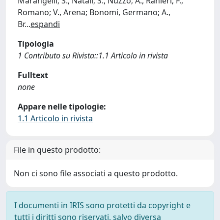
Marangelli; S., Natali; S., Nuzzo; A., Ranieri; F.,
Romano; V., Arena; Bonomi, Germano; A.,
Br
...
espandi
Tipologia
1 Contributo su Rivista::1.1 Articolo in rivista
Fulltext
none
Appare nelle tipologie:
1.1 Articolo in rivista
File in questo prodotto:
Non ci sono file associati a questo prodotto.
I documenti in IRIS sono protetti da copyright e
tutti i diritti sono riservati, salvo diversa