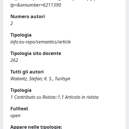
tp=&arnumber=6211390
Numero autori
2
Tipologia
info:eu-repo/semantics/article
Tipologia sito docente
262
Tutti gli autori
Wabnitz, Stefan; K. S., Turitsyn
Tipologia
1 Contributo su Rivista::1.1 Articolo in rivista
Fulltext
open
Appare nelle tipologie: