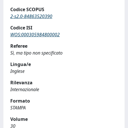
Codice SCOPUS
2-s2.0-84863520390
Codice ISI
WOS:000305984800002
Referee
Sì, ma tipo non specificato
Lingua/e
Inglese
Rilevanza
Internazionale
Formato
STAMPA
Volume
30