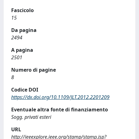
Fascicolo
15
Da pagina
2494
A pagina
2501
Numero di pagine
8
Codice DOI
https://dx.doi.org/10.1109/JLT.2012.2201209
Eventuale altra fonte di finanziamento
Sogg. privati esteri
URL
http://ieeexplore.ieee.org/stamp/stamp.jsp?