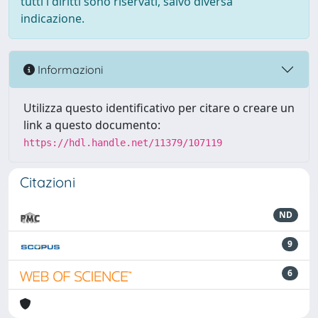
tutti i diritti sono riservati, salvo diversa
indicazione.
Informazioni
Utilizza questo identificativo per citare o creare un
link a questo documento:
https://hdl.handle.net/11379/107119
Citazioni
ND
9
6