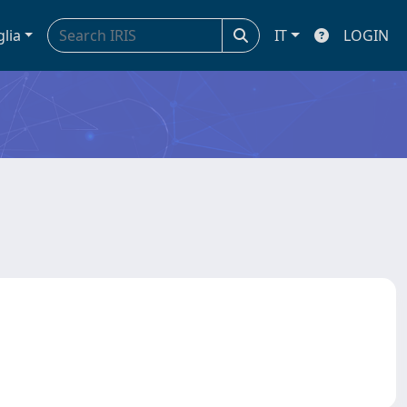
glia
IT
LOGIN