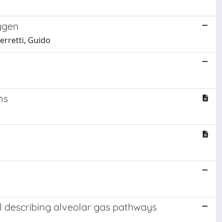
ygen
erretti, Guido
ns
l describing alveolar gas pathways