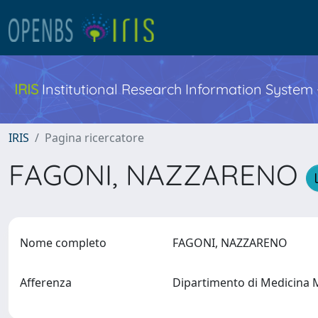
IRIS
Institutional Research Information System
IRIS
Pagina ricercatore
FAGONI, NAZZARENO
Nome completo
FAGONI, NAZZARENO
Afferenza
Dipartimento di Medicina 