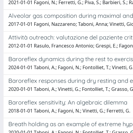
2021-01-01 Fagoni, N.; Ferretti, G.; Piva, S.; Barbieri, S.; 
Alveolar gas composition during maximal and
2017-01-01 Fagoni, Nazzareno; Taboni, Anna; Vinetti, Giov
Attività outreach: valutazione del paziente cri
2012-01-01 Rasulo, Francesco Antonio; Grespi, E.; Fagoni, 
Baroreflex dynamics during the rest to exerci
2024-01-01 Taboni, A.; Fagoni, N.; Fontolliet, T.; Vinetti, G.
Baroreflex responses during dry resting and 
2020-01-01 Taboni, A.; Vinetti, G.; Fontolliet, T.; Grasso, G.
Baroreflex sensitivity: An algebraic dilemma
2018-01-01 Taboni, A.; Fagoni, N.; Vinetti, G.; Ferretti, G.
Breath holding as an example of extreme hypo
2020-01-01 Taboni, A.; Fagoni, N.; Fontolliet, T.; Grasso, G. 