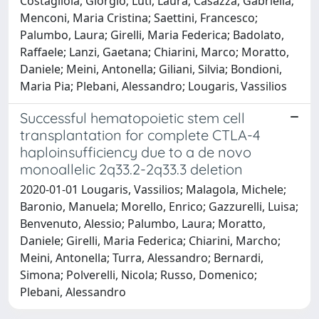
Costagliola, Giorgio; Luti, Laura; Casazza, Gabriella;
Menconi, Maria Cristina; Saettini, Francesco;
Palumbo, Laura; Girelli, Maria Federica; Badolato,
Raffaele; Lanzi, Gaetana; Chiarini, Marco; Moratto,
Daniele; Meini, Antonella; Giliani, Silvia; Bondioni,
Maria Pia; Plebani, Alessandro; Lougaris, Vassilios
Successful hematopoietic stem cell
transplantation for complete CTLA-4
haploinsufficiency due to a de novo
monoallelic 2q33.2-2q33.3 deletion
2020-01-01 Lougaris, Vassilios; Malagola, Michele;
Baronio, Manuela; Morello, Enrico; Gazzurelli, Luisa;
Benvenuto, Alessio; Palumbo, Laura; Moratto,
Daniele; Girelli, Maria Federica; Chiarini, Marcho;
Meini, Antonella; Turra, Alessandro; Bernardi,
Simona; Polverelli, Nicola; Russo, Domenico;
Plebani, Alessandro