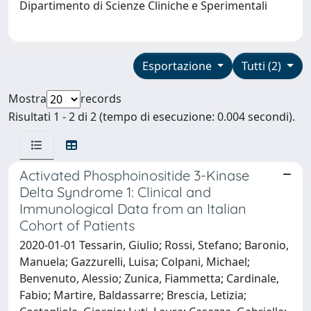
Dipartimento di Scienze Cliniche e Sperimentali
Esportazione
Tutti (2)
Mostra
records
Risultati 1 - 2 di 2 (tempo di esecuzione: 0.004 secondi).
Activated Phosphoinositide 3-Kinase
Delta Syndrome 1: Clinical and
Immunological Data from an Italian
Cohort of Patients
2020-01-01 Tessarin, Giulio; Rossi, Stefano; Baronio,
Manuela; Gazzurelli, Luisa; Colpani, Michael;
Benvenuto, Alessio; Zunica, Fiammetta; Cardinale,
Fabio; Martire, Baldassarre; Brescia, Letizia;