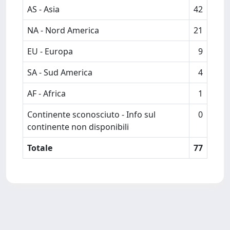
AS - Asia
42
NA - Nord America
21
EU - Europa
9
SA - Sud America
4
AF - Africa
1
Continente sconosciuto - Info sul
0
continente non disponibili
Totale
77