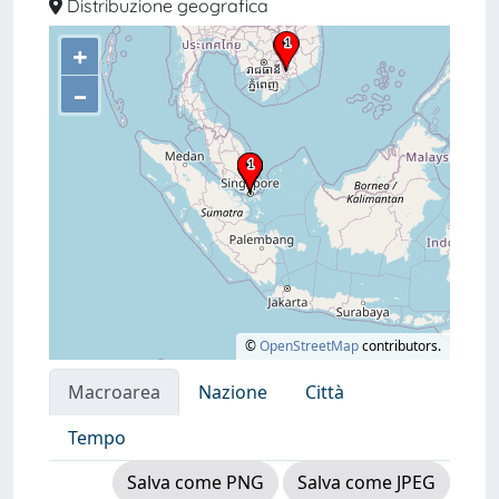
Distribuzione geografica
+
–
©
OpenStreetMap
contributors.
Macroarea
Nazione
Città
Tempo
Salva come PNG
Salva come JPEG