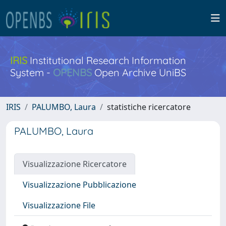
IRIS
Institutional Research Information
System -
OPENBS
Open Archive UniBS
IRIS
PALUMBO, Laura
statistiche ricercatore
PALUMBO, Laura
Visualizzazione Ricercatore
Visualizzazione Pubblicazione
Visualizzazione File