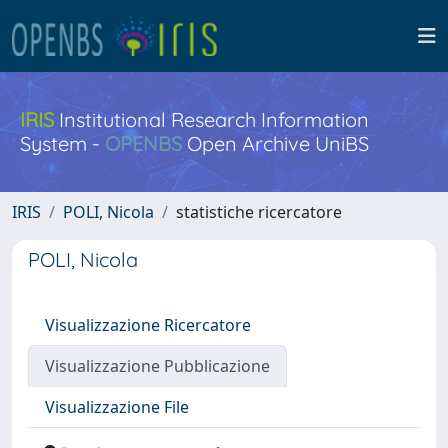
IRIS
Institutional Research Information
System -
OPENBS
Open Archive UniBS
IRIS
POLI, Nicola
statistiche ricercatore
POLI, Nicola
Visualizzazione Ricercatore
Visualizzazione Pubblicazione
Visualizzazione File