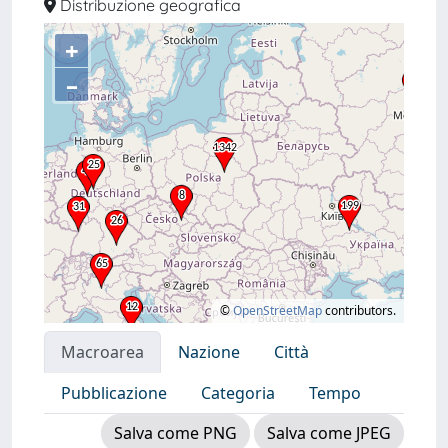
Distribuzione geografica
+
–
©
OpenStreetMap
contributors.
Macroarea
Nazione
Città
Pubblicazione
Categoria
Tempo
Salva come PNG
Salva come JPEG