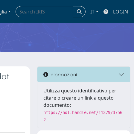
glia
IT
LOGIN
dot
Informazioni
Utilizza questo identificativo per
citare o creare un link a questo
documento:
https://hdl.handle.net/11379/3756
2