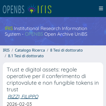
IRIS
Institutional Research Information
System -
OPENBS
Open Archive UniBS
IRIS
Catalogo Ricerca
8 Tesi di dottorato
8.1 Tesi di dottorato
Trust e digital assets: regole
operative per il conferimento di
criptovalute e non fungible tokens in
trust
RIZZI, FILIPPO
2026-02-03