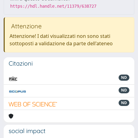
https://hdl.handle.net/11379/638727
Attenzione
Attenzione! I dati visualizzati non sono stati
sottoposti a validazione da parte dell'ateneo
Citazioni
ND
ND
ND
social impact