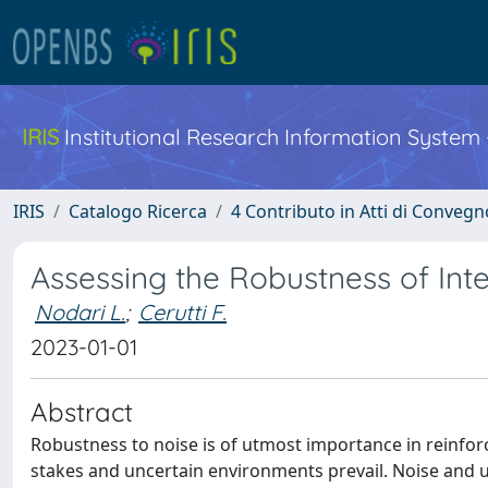
IRIS
Institutional Research Information System
IRIS
Catalogo Ricerca
4 Contributo in Atti di Conveg
Assessing the Robustness of Int
Nodari L.
;
Cerutti F.
2023-01-01
Abstract
Robustness to noise is of utmost importance in reinforc
stakes and uncertain environments prevail. Noise and un