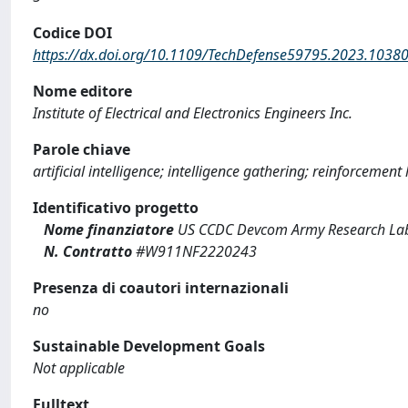
Codice DOI
https://dx.doi.org/10.1109/TechDefense59795.2023.1038
Nome editore
Institute of Electrical and Electronics Engineers Inc.
Parole chiave
artificial intelligence; intelligence gathering; reinforcement
Identificativo progetto
Nome finanziatore
US CCDC Devcom Army Research Lab
N. Contratto
#W911NF2220243
Presenza di coautori internazionali
no
Sustainable Development Goals
Not applicable
Fulltext