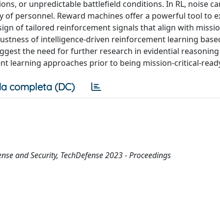
ns, or unpredictable battlefield conditions. In RL, noise can
y of personnel. Reward machines offer a powerful tool to 
ign of tailored reinforcement signals that align with missi
bustness of intelligence-driven reinforcement learning base
gest the need for further research in evidential reasoning
nt learning approaches prior to being mission-critical-read
a completa (DC)
ense and Security, TechDefense 2023 - Proceedings