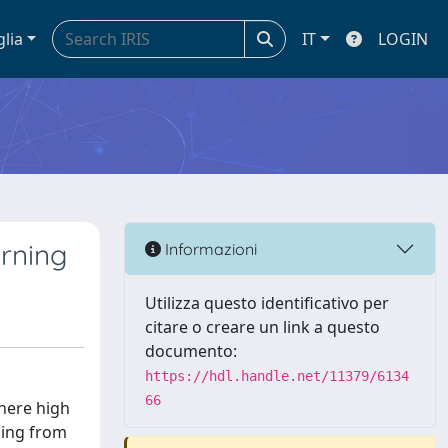
glia
IT
LOGIN
arning
Informazioni
Utilizza questo identificativo per
citare o creare un link a questo
documento:
https://hdl.handle.net/11379/6134
66
where high
sing from