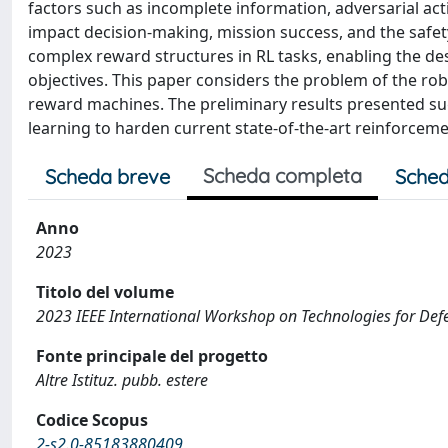
factors such as incomplete information, adversarial actio
impact decision-making, mission success, and the safet
complex reward structures in RL tasks, enabling the des
objectives. This paper considers the problem of the ro
reward machines. The preliminary results presented sug
learning to harden current state-of-the-art reinforceme
Scheda completa
Scheda breve
Sched
Anno
2023
Titolo del volume
2023 IEEE International Workshop on Technologies for Def
Fonte principale del progetto
Altre Istituz. pubb. estere
Codice Scopus
2-s2.0-85183880409