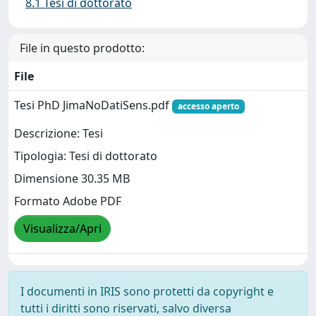
8.1 Tesi di dottorato
File in questo prodotto:
File
Tesi PhD JimaNoDatiSens.pdf
accesso aperto
Descrizione: Tesi
Tipologia: Tesi di dottorato
Dimensione 30.35 MB
Formato Adobe PDF
Visualizza/Apri
I documenti in IRIS sono protetti da copyright e
tutti i diritti sono riservati, salvo diversa