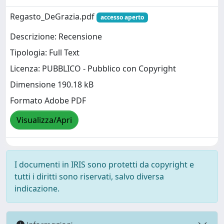
Regasto_DeGrazia.pdf
accesso aperto
Descrizione: Recensione
Tipologia: Full Text
Licenza: PUBBLICO - Pubblico con Copyright
Dimensione 190.18 kB
Formato Adobe PDF
Visualizza/Apri
I documenti in IRIS sono protetti da copyright e
tutti i diritti sono riservati, salvo diversa
indicazione.