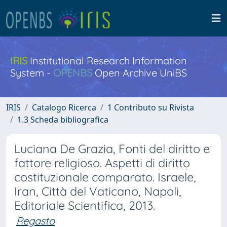
IRIS
Institutional Research Information
System -
OPENBS
Open Archive UniBS
IRIS
Catalogo Ricerca
1 Contributo su Rivista
1.3 Scheda bibliografica
Luciana De Grazia, Fonti del diritto e
fattore religioso. Aspetti di diritto
costituzionale comparato. Israele,
Iran, Città del Vaticano, Napoli,
Editoriale Scientifica, 2013.
Regasto