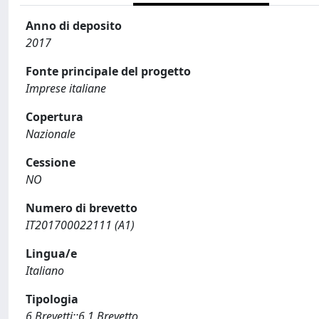
Anno di deposito
2017
Fonte principale del progetto
Imprese italiane
Copertura
Nazionale
Cessione
NO
Numero di brevetto
IT201700022111 (A1)
Lingua/e
Italiano
Tipologia
6 Brevetti::6.1 Brevetto