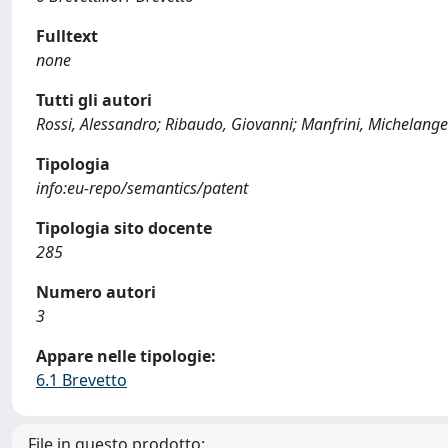
Fulltext
none
Tutti gli autori
Rossi, Alessandro; Ribaudo, Giovanni; Manfrini, Michelange
Tipologia
info:eu-repo/semantics/patent
Tipologia sito docente
285
Numero autori
3
Appare nelle tipologie:
6.1 Brevetto
File in questo prodotto: