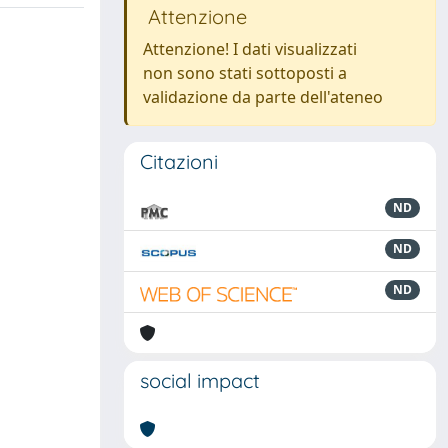
Attenzione
Attenzione! I dati visualizzati
non sono stati sottoposti a
validazione da parte dell'ateneo
Citazioni
ND
ND
ND
social impact