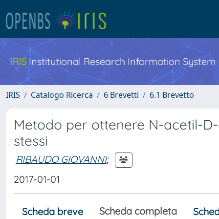
IRIS
Institutional Research Information System
IRIS
Catalogo Ricerca
6 Brevetti
6.1 Brevetto
Metodo per ottenere N-acetil-D
stessi
RIBAUDO GIOVANNI
;
2017-01-01
Scheda completa
Scheda breve
Sched