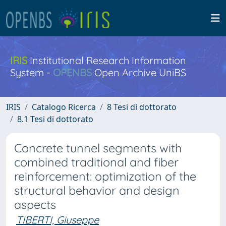
IRIS
Institutional Research Information
System -
OPENBS
Open Archive UniBS
IRIS
Catalogo Ricerca
8 Tesi di dottorato
8.1 Tesi di dottorato
Concrete tunnel segments with
combined traditional and fiber
reinforcement: optimization of the
structural behavior and design
aspects
TIBERTI, Giuseppe