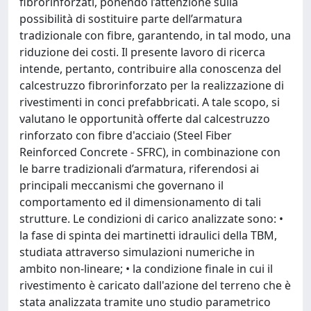
fibrorinforzati, ponendo l’attenzione sulla
possibilità di sostituire parte dell’armatura
tradizionale con fibre, garantendo, in tal modo, una
riduzione dei costi. Il presente lavoro di ricerca
intende, pertanto, contribuire alla conoscenza del
calcestruzzo fibrorinforzato per la realizzazione di
rivestimenti in conci prefabbricati. A tale scopo, si
valutano le opportunità offerte dal calcestruzzo
rinforzato con fibre d'acciaio (Steel Fiber
Reinforced Concrete - SFRC), in combinazione con
le barre tradizionali d’armatura, riferendosi ai
principali meccanismi che governano il
comportamento ed il dimensionamento di tali
strutture. Le condizioni di carico analizzate sono: •
la fase di spinta dei martinetti idraulici della TBM,
studiata attraverso simulazioni numeriche in
ambito non-lineare; • la condizione finale in cui il
rivestimento è caricato dall'azione del terreno che è
stata analizzata tramite uno studio parametrico