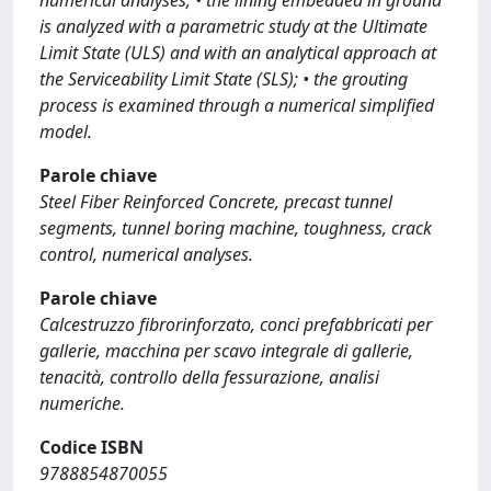
numerical analyses; • the lining embedded in ground
is analyzed with a parametric study at the Ultimate
Limit State (ULS) and with an analytical approach at
the Serviceability Limit State (SLS); • the grouting
process is examined through a numerical simplified
model.
Parole chiave
Steel Fiber Reinforced Concrete, precast tunnel
segments, tunnel boring machine, toughness, crack
control, numerical analyses.
Parole chiave
Calcestruzzo fibrorinforzato, conci prefabbricati per
gallerie, macchina per scavo integrale di gallerie,
tenacità, controllo della fessurazione, analisi
numeriche.
Codice ISBN
9788854870055