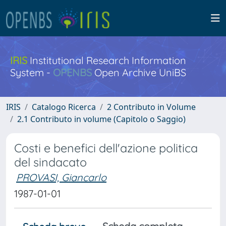
IRIS
Institutional Research Information
System -
OPENBS
Open Archive UniBS
IRIS
Catalogo Ricerca
2 Contributo in Volume
2.1 Contributo in volume (Capitolo o Saggio)
Costi e benefici dell'azione politica
del sindacato
PROVASI, Giancarlo
1987-01-01