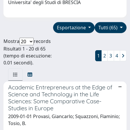
Universita' degli Studi di BRESCIA
Esportazione
Tutti (65)
Mostra
records
Risultati 1 - 20 di 65
(tempo di esecuzione:
1
2
3
4
0.01 secondi).
Academic Entrepreneurs at the Edge of
Science and Technology in the Life
Sciences: Some Comparative Case-
Studies in Europe
2009-01-01 Provasi, Giancarlo; Squazzoni, Flaminio;
Tosio, B.