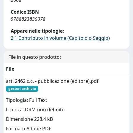
2008
Codice ISBN
9788823835078
Appare nelle tipologie:
2.1 Contributo in volume (Capitolo o Saggio)
File in questo prodotto:
File
art. 2462 c.c. - pubblicazione (editore).pdf
gestori archivio
Tipologia: Full Text
Licenza: DRM non definito
Dimensione 228.4 kB
Formato Adobe PDF