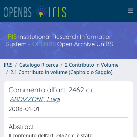
IRIS
Institutional Research Information
System -
OPENBS
Open Archive UniBS
IRIS
Catalogo Ricerca
2 Contributo in Volume
2.1 Contributo in volume (Capitolo o Saggio)
Commento all’art. 2462 c.c.
ARDIZZONE, Luigi
2008-01-01
Abstract
Il contenuto dell’art. 2462 c.c. è stato