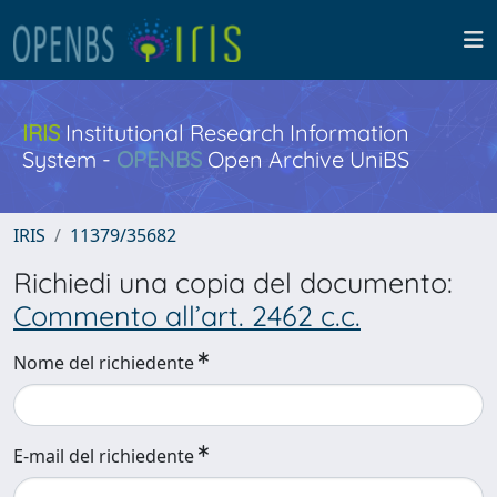
IRIS
Institutional Research Information
System -
OPENBS
Open Archive UniBS
IRIS
11379/35682
Richiedi una copia del documento:
Commento all’art. 2462 c.c.
Nome del richiedente
E-mail del richiedente