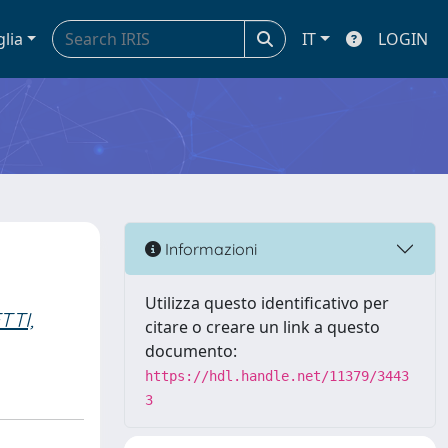
glia
IT
LOGIN
Informazioni
Utilizza questo identificativo per
TTI,
citare o creare un link a questo
documento:
https://hdl.handle.net/11379/3443
3