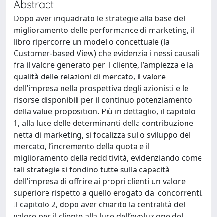
Abstract
Dopo aver inquadrato le strategie alla base del
miglioramento delle performance di marketing, il
libro ripercorre un modello concettuale (la
Customer-based View) che evidenzia i nessi causali
fra il valore generato per il cliente, l’ampiezza e la
qualità delle relazioni di mercato, il valore
dell’impresa nella prospettiva degli azionisti e le
risorse disponibili per il continuo potenziamento
della value proposition. Più in dettaglio, il capitolo
1, alla luce delle determinanti della contribuzione
netta di marketing, si focalizza sullo sviluppo del
mercato, l’incremento della quota e il
miglioramento della redditività, evidenziando come
tali strategie si fondino tutte sulla capacità
dell’impresa di offrire ai propri clienti un valore
superiore rispetto a quello erogato dai concorrenti.
Il capitolo 2, dopo aver chiarito la centralità del
valore per il cliente alla luce dell’evoluzione del