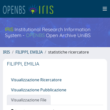
IRIS
Institutional Research Information
System -
OPENBS
Open Archive UniBS
IRIS
FILIPPI, EMILIA
statistiche ricercatore
FILIPPI, EMILIA
Visualizzazione Ricercatore
Visualizzazione Pubblicazione
Visualizzazione File