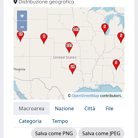
Distribuzione geografica
+
–
©
OpenStreetMap
contributors.
Macroarea
Nazione
Città
File
Categoria
Tempo
Salva come PNG
Salva come JPEG