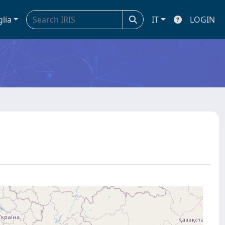
glia
IT
LOGIN