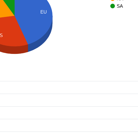
SA
EU
S