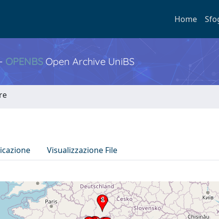
Home
Sfo
 -
OPENBS
Open Archive UniBS
re
icazione
Visualizzazione File