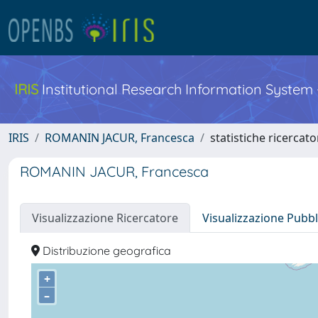
IRIS
Institutional Research Information System
IRIS
ROMANIN JACUR, Francesca
statistiche ricercato
ROMANIN JACUR, Francesca
Visualizzazione Ricercatore
Visualizzazione Pubbl
Distribuzione geografica
+
–