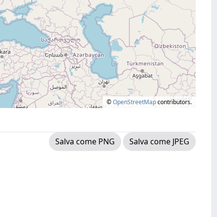
©
OpenStreetMap
contributors.
Salva come PNG
Salva come JPEG