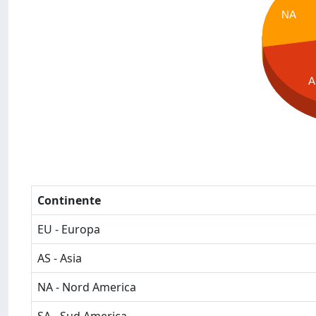
NA
A
Continente
EU - Europa
AS - Asia
NA - Nord America