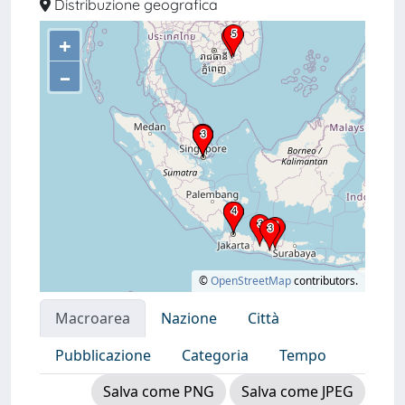
Distribuzione geografica
+
–
©
OpenStreetMap
contributors.
Macroarea
Nazione
Città
Pubblicazione
Categoria
Tempo
Salva come PNG
Salva come JPEG