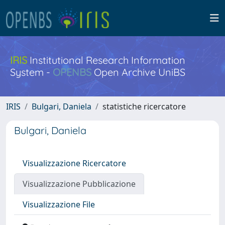
IRIS
Institutional Research Information
System -
OPENBS
Open Archive UniBS
IRIS
Bulgari, Daniela
statistiche ricercatore
Bulgari, Daniela
Visualizzazione Ricercatore
Visualizzazione Pubblicazione
Visualizzazione File