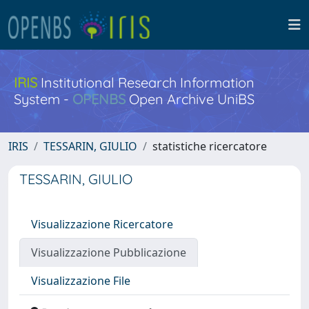
IRIS
Institutional Research Information
System -
OPENBS
Open Archive UniBS
IRIS
TESSARIN, GIULIO
statistiche ricercatore
TESSARIN, GIULIO
Visualizzazione Ricercatore
Visualizzazione Pubblicazione
Visualizzazione File