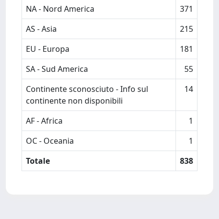
NA - Nord America
371
AS - Asia
215
EU - Europa
181
SA - Sud America
55
Continente sconosciuto - Info sul
14
continente non disponibili
AF - Africa
1
OC - Oceania
1
Totale
838