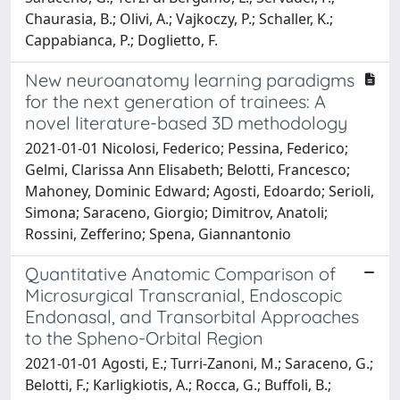
Chaurasia, B.; Olivi, A.; Vajkoczy, P.; Schaller, K.;
Cappabianca, P.; Doglietto, F.
New neuroanatomy learning paradigms
for the next generation of trainees: A
novel literature-based 3D methodology
2021-01-01 Nicolosi, Federico; Pessina, Federico;
Gelmi, Clarissa Ann Elisabeth; Belotti, Francesco;
Mahoney, Dominic Edward; Agosti, Edoardo; Serioli,
Simona; Saraceno, Giorgio; Dimitrov, Anatoli;
Rossini, Zefferino; Spena, Giannantonio
Quantitative Anatomic Comparison of
Microsurgical Transcranial, Endoscopic
Endonasal, and Transorbital Approaches
to the Spheno-Orbital Region
2021-01-01 Agosti, E.; Turri-Zanoni, M.; Saraceno, G.;
Belotti, F.; Karligkiotis, A.; Rocca, G.; Buffoli, B.;