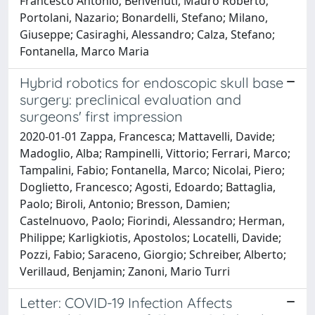
Francesco Antonio; Benvenuti, Mauro Roberto;
Portolani, Nazario; Bonardelli, Stefano; Milano,
Giuseppe; Casiraghi, Alessandro; Calza, Stefano;
Fontanella, Marco Maria
Hybrid robotics for endoscopic skull base
surgery: preclinical evaluation and
surgeons' first impression
2020-01-01 Zappa, Francesca; Mattavelli, Davide;
Madoglio, Alba; Rampinelli, Vittorio; Ferrari, Marco;
Tampalini, Fabio; Fontanella, Marco; Nicolai, Piero;
Doglietto, Francesco; Agosti, Edoardo; Battaglia,
Paolo; Biroli, Antonio; Bresson, Damien;
Castelnuovo, Paolo; Fiorindi, Alessandro; Herman,
Philippe; Karligkiotis, Apostolos; Locatelli, Davide;
Pozzi, Fabio; Saraceno, Giorgio; Schreiber, Alberto;
Verillaud, Benjamin; Zanoni, Mario Turri
Letter: COVID-19 Infection Affects