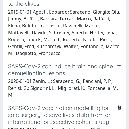
to the clivus
2019-01-01 Agosti, Edoardo; Saraceno, Giorgio; Qiu,
Jimmy; Buffoli, Barbara; Ferrari, Marco; Raffetti,
Elena; Belotti, Francesco; Ravanelli, Marco;
Mattavelli, Davide; Schreiber, Alberto; Hirtler, Lena;
Rodella, Luigi F.; Maroldi, Roberto; Nicolai, Piero;
Gentili, Fred; Kucharczyk, Walter; Fontanella, Marco
M.; Doglietto, Francesco
SARS-CoV-2 can induce brain and spine
demyelinating lesions
2020-01-01 Zanin, L.; Saraceno, G.; Panciani, P. P.;
Renisi, G.; Signorini, L.; Migliorati, K.; Fontanella, M.
M.
SARS-CoV-2 vaccination modelling for
safe surgery to save lives: data from an
international prospective cohort study