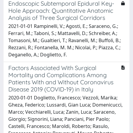
Endoscopic Subtemporal Epidural Key-
Hole Approach: Quantitative Anatomic
Analysis of Three Surgical Corridors
2021-01-01 Rampinelli, V.; Agosti, E.; Saraceno, G.;
Ferrari, M.; Taboni, S.; Mattavelli, D.; Schreiber, A.;
Tomasoni, M.; Gualtieri, T.; Ravanelli, M.; Buffoli, B.;
Rezzani, R.; Fontanella, M. M.; Nicolai, P.; Piazza, C.;
Deganello, A.; Doglietto, F.
Factors Associated With Surgical
Mortality and Complications Among
Patients With and Without Coronavirus
Disease 2019 (COVID-19) in Italy
2020-01-01 Doglietto, Francesco; Vezzoli, Marika;
Gheza, Federico; Lussardi, Gian Luca; Domenicucci,
Marco; Vecchiarelli, Luca; Zanin, Luca; Saraceno,
Giorgio; Signorini, Liana; Panciani, Pier Paolo;
Castelli, Francesco; Maroldi, Roberto; Rasulo,