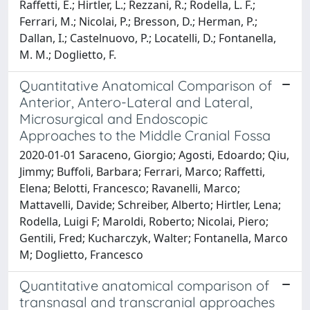
Raffetti, E.; Hirtler, L.; Rezzani, R.; Rodella, L. F.;
Ferrari, M.; Nicolai, P.; Bresson, D.; Herman, P.;
Dallan, I.; Castelnuovo, P.; Locatelli, D.; Fontanella,
M. M.; Doglietto, F.
Quantitative Anatomical Comparison of
Anterior, Antero-Lateral and Lateral,
Microsurgical and Endoscopic
Approaches to the Middle Cranial Fossa
2020-01-01 Saraceno, Giorgio; Agosti, Edoardo; Qiu,
Jimmy; Buffoli, Barbara; Ferrari, Marco; Raffetti,
Elena; Belotti, Francesco; Ravanelli, Marco;
Mattavelli, Davide; Schreiber, Alberto; Hirtler, Lena;
Rodella, Luigi F; Maroldi, Roberto; Nicolai, Piero;
Gentili, Fred; Kucharczyk, Walter; Fontanella, Marco
M; Doglietto, Francesco
Quantitative anatomical comparison of
transnasal and transcranial approaches