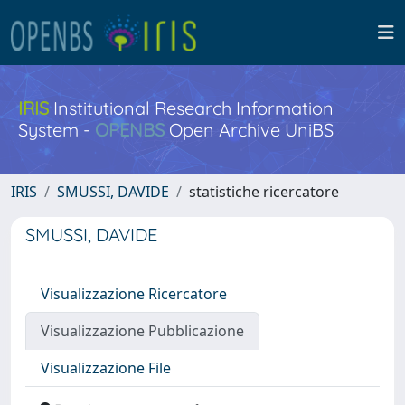
IRIS
Institutional Research Information
System -
OPENBS
Open Archive UniBS
IRIS
SMUSSI, DAVIDE
statistiche ricercatore
SMUSSI, DAVIDE
Visualizzazione Ricercatore
Visualizzazione Pubblicazione
Visualizzazione File