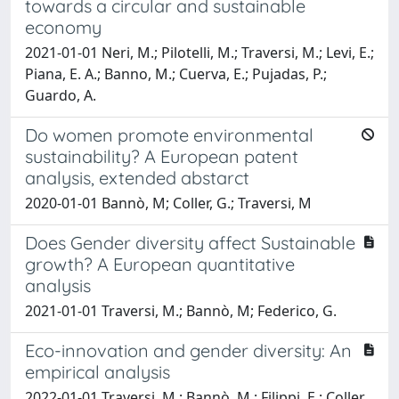
towards a circular and sustainable
economy
2021-01-01 Neri, M.; Pilotelli, M.; Traversi, M.; Levi, E.;
Piana, E. A.; Banno, M.; Cuerva, E.; Pujadas, P.;
Guardo, A.
Do women promote environmental
sustainability? A European patent
analysis, extended abstarct
2020-01-01 Bannò, M; Coller, G.; Traversi, M
Does Gender diversity affect Sustainable
growth? A European quantitative
analysis
2021-01-01 Traversi, M.; Bannò, M; Federico, G.
Eco-innovation and gender diversity: An
empirical analysis
2022-01-01 Traversi, M.; Bannò, M.; Filippi, E.; Coller,