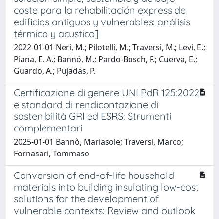
coste para la rehabilitación express de
edificios antiguos y vulnerables: análisis
térmico y acustico]
2022-01-01 Neri, M.; Pilotelli, M.; Traversi, M.; Levi, E.;
Piana, E. A.; Bannó, M.; Pardo-Bosch, F.; Cuerva, E.;
Guardo, A.; Pujadas, P.
Certificazione di genere UNI PdR 125:2022
e standard di rendicontazione di
sostenibilità GRI ed ESRS: Strumenti
complementari
2025-01-01 Bannò, Mariasole; Traversi, Marco;
Fornasari, Tommaso
Conversion of end-of-life household
materials into building insulating low-cost
solutions for the development of
vulnerable contexts: Review and outlook