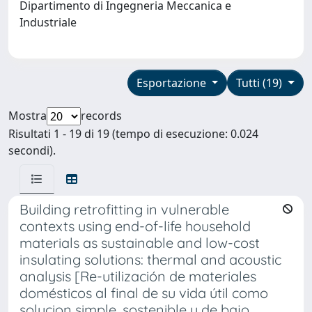
Dipartimento di Ingegneria Meccanica e
Industriale
Esportazione
Tutti (19)
Mostra
records
Risultati 1 - 19 di 19 (tempo di esecuzione: 0.024
secondi).
Building retrofitting in vulnerable
contexts using end-of-life household
materials as sustainable and low-cost
insulating solutions: thermal and acoustic
analysis [Re-utilización de materiales
domésticos al final de su vida útil como
solucion simple, sostenible y de bajo