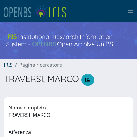
IRIS
Institutional Research Information
System -
OPENBS
Open Archive UniBS
IRIS
Pagina ricercatore
TRAVERSI, MARCO
Nome completo
TRAVERSI, MARCO
Afferenza