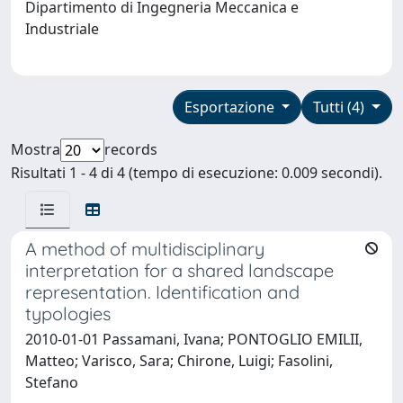
Dipartimento di Ingegneria Meccanica e
Industriale
Esportazione
Tutti (4)
Mostra
records
Risultati 1 - 4 di 4 (tempo di esecuzione: 0.009 secondi).
A method of multidisciplinary
interpretation for a shared landscape
representation. Identification and
typologies
2010-01-01 Passamani, Ivana; PONTOGLIO EMILII,
Matteo; Varisco, Sara; Chirone, Luigi; Fasolini,
Stefano