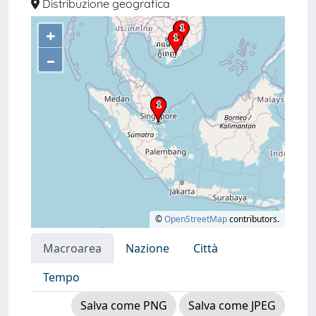
Distribuzione geografica
+
–
©
OpenStreetMap
contributors.
Macroarea
Nazione
Città
Tempo
Salva come PNG
Salva come JPEG