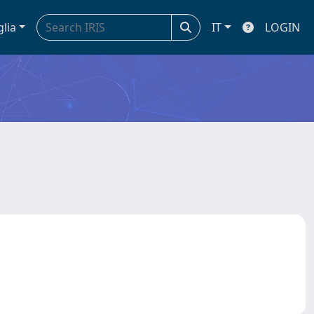
glia
IT
LOGIN