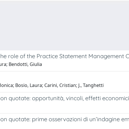
, The role of the Practice Statement Managemen
ura; Bendotti, Giulia
nica; Bosio, Laura; Carini, Cristian; J., Tanghetti
 non quotate: opportunità, vincoli, effetti economici
e non quotate: prime osservazioni di un’indagine em