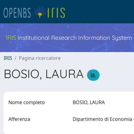
IRIS
Institutional Research Information System
IRIS
Pagina ricercatore
BOSIO, LAURA
Nome completo
BOSIO, LAURA
Afferenza
Dipartimento di Economi