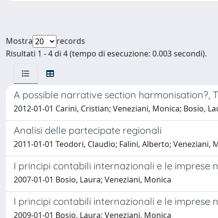
Mostra
records
Risultati 1 - 4 di 4 (tempo di esecuzione: 0.003 secondi).
A possible narrative section harmonisation?
2012-01-01 Carini, Cristian; Veneziani, Monica; Bosio, La
Analisi delle partecipate regionali
2011-01-01 Teodori, Claudio; Falini, Alberto; Veneziani, Mo
I principi contabili internazionali e le imprese
2007-01-01 Bosio, Laura; Veneziani, Monica
I principi contabili internazionali e le impres
2009-01-01 Bosio, Laura; Veneziani, Monica