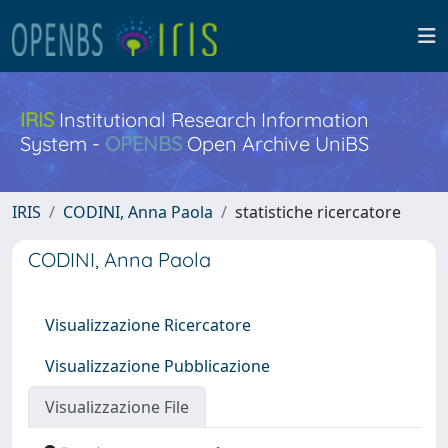
IRIS
Institutional Research Information
System -
OPENBS
Open Archive UniBS
IRIS
CODINI, Anna Paola
statistiche ricercatore
CODINI, Anna Paola
Visualizzazione Ricercatore
Visualizzazione Pubblicazione
Visualizzazione File