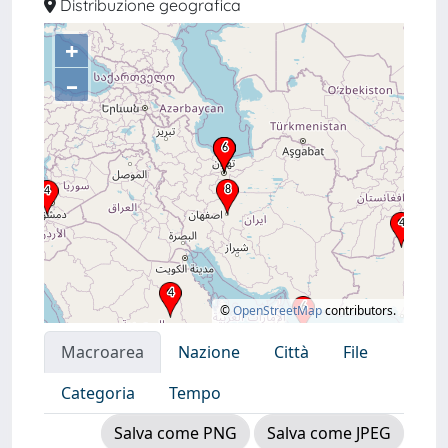
Distribuzione geografica
+
–
©
OpenStreetMap
contributors.
Macroarea
Nazione
Città
File
Categoria
Tempo
Salva come PNG
Salva come JPEG