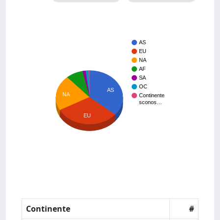
AS
EU
NA
AF
SA
OC
AS
NA
Continente
sconos…
EU
Continente
#