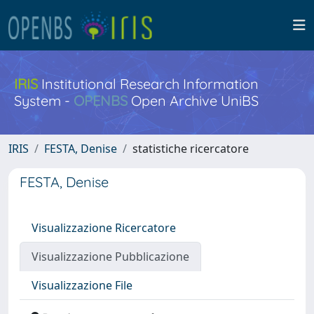
IRIS
Institutional Research Information
System -
OPENBS
Open Archive UniBS
IRIS
FESTA, Denise
statistiche ricercatore
FESTA, Denise
Visualizzazione Ricercatore
Visualizzazione Pubblicazione
Visualizzazione File