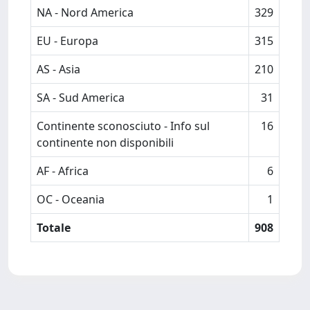
NA - Nord America
329
EU - Europa
315
AS - Asia
210
SA - Sud America
31
Continente sconosciuto - Info sul
16
continente non disponibili
AF - Africa
6
OC - Oceania
1
Totale
908