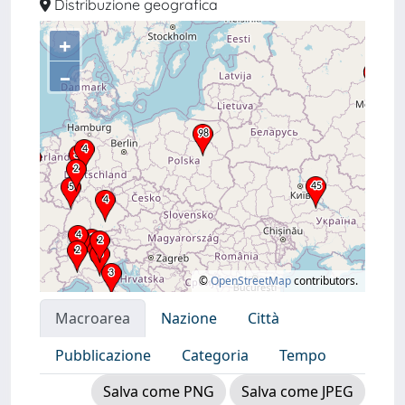
Distribuzione geografica
+
–
©
OpenStreetMap
contributors.
Macroarea
Nazione
Città
Pubblicazione
Categoria
Tempo
Salva come PNG
Salva come JPEG