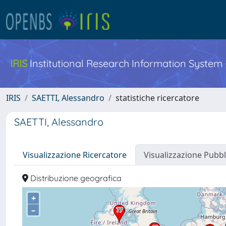
IRIS
Institutional Research Information System
IRIS
SAETTI, Alessandro
statistiche ricercatore
SAETTI, Alessandro
Visualizzazione Ricercatore
Visualizzazione Pubbl
Distribuzione geografica
+
–