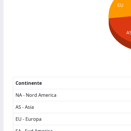
EU
A
Continente
NA - Nord America
AS - Asia
EU - Europa