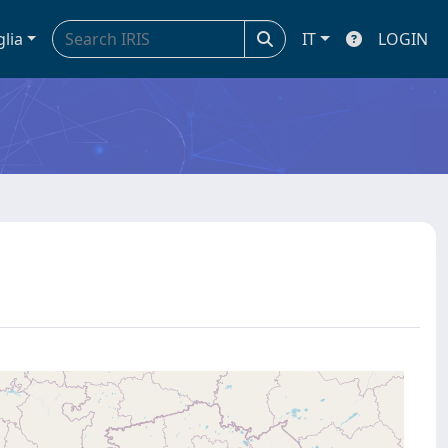
glia
IT
LOGIN