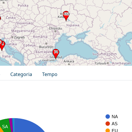
e
Categoria
Tempo
NA
AS
SA
EU