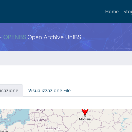
Home
Sfo
 -
OPENBS
Open Archive UniBS
icazione
Visualizzazione File