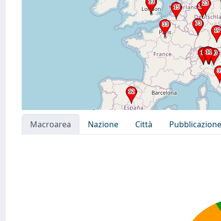
Macroarea
Nazione
Città
Pubblicazion